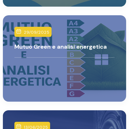
29/09/2025
Mutuo Green e analisi energetica
Luca Somale
13/06/2025