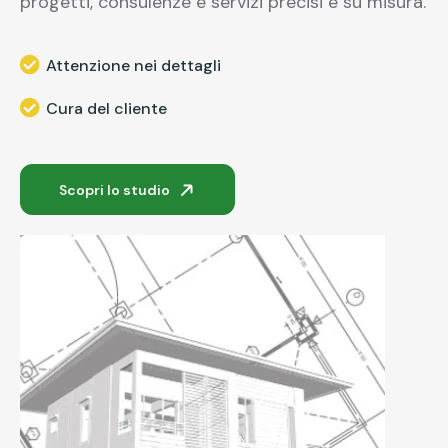
progetti, consulenze e servizi precisi e su misura.
Attenzione nei dettagli
Cura del cliente
Scopri lo studio