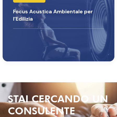
Focus Acustica Ambientale per
l’Edilizia
Luca Somale
STAI CERCANDO UN
CONSULENTE