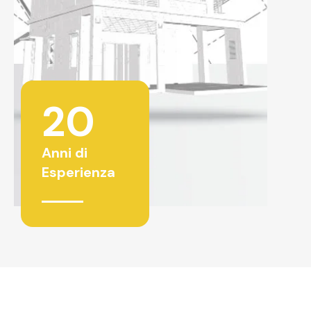
20
Anni di
Esperienza