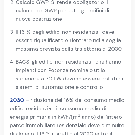
Calcolo GWP: Si rende obbligatorio il
calcolo del GWP per tutti gli edifici di
nuova costruzione
Il 16 % degli edifici non residenziali deve
essere riqualificato e rientrare nella soglia
massima prevista dalla traiettoria al 2030
BACS: gli edifici non residenziali che hanno
impianti con Potenza nominale utile
superiore a 70 kW devono essere dotati di
sistemi di automazione e controllo
2030
– riduzione del 16% del consumo medio
edifici residenziali: il consumo medio di
2
energia primaria in kWh/(m
anno) dell’intero
parco immobiliare residenziale deve diminuire
di almeno il 16 % rispetto al 2020 entro il