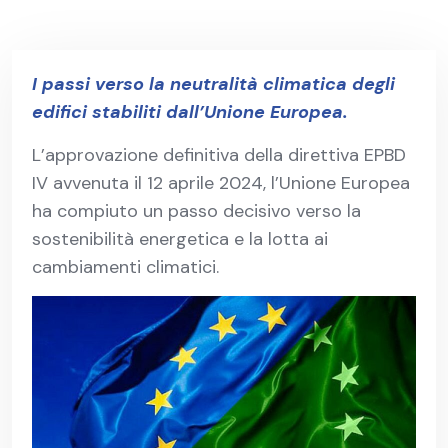
I passi verso la neutralità climatica degli
edifici stabiliti dall’Unione Europea.
L’approvazione definitiva della direttiva EPBD
IV avvenuta il 12 aprile 2024, l’Unione Europea
ha compiuto un passo decisivo verso la
sostenibilità energetica e la lotta ai
cambiamenti climatici.