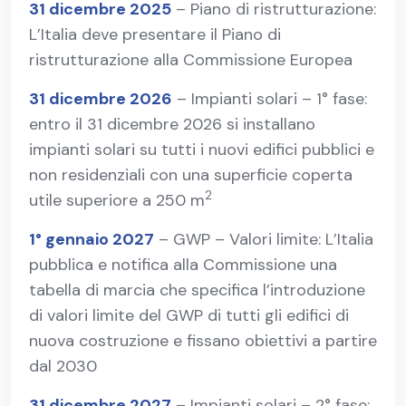
31 dicembre 2025
– Piano di ristrutturazione:
L’Italia deve presentare il Piano di
ristrutturazione alla Commissione Europea
31 dicembre 2026
– Impianti solari – 1° fase:
entro il 31 dicembre 2026 si installano
impianti solari su tutti i nuovi edifici pubblici e
non residenziali con una superficie coperta
2
utile superiore a 250 m
1° gennaio 2027
– GWP – Valori limite: L’Italia
pubblica e notifica alla Commissione una
tabella di marcia che specifica l’introduzione
di valori limite del GWP di tutti gli edifici di
nuova costruzione e fissano obiettivi a partire
dal 2030
31 dicembre 2027
– Impianti solari – 2° fase: