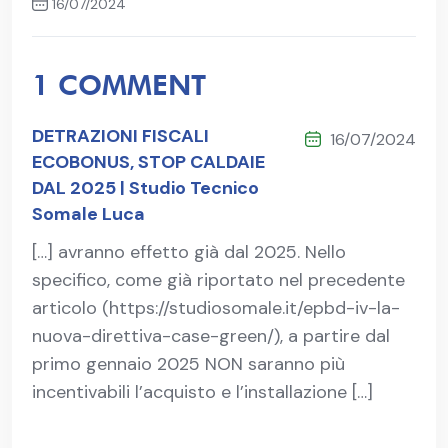
16/07/2024
Articolo successivo
1 COMMENT
DETRAZIONI FISCALI
16/07/2024
ECOBONUS, STOP CALDAIE
DAL 2025 | Studio Tecnico
Somale Luca
[…] avranno effetto già dal 2025. Nello
specifico, come già riportato nel precedente
articolo (https://studiosomale.it/epbd-iv-la-
nuova-direttiva-case-green/), a partire dal
primo gennaio 2025 NON saranno più
incentivabili l’acquisto e l’installazione […]