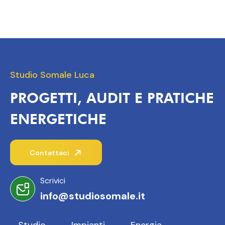
Studio Somale Luca
PROGETTI, AUDIT E PRATICHE
ENERGETICHE
Contattaci
Scrivici
info@studiosomale.it
Studio
Impianti
Energia