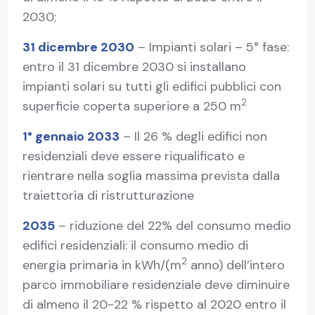
2030;
31 dicembre 2030
– Impianti solari – 5° fase:
entro il 31 dicembre 2030 si installano
impianti solari su tutti gli edifici pubblici con
2
superficie coperta superiore a 250 m
1° gennaio 2033
– Il 26 % degli edifici non
residenziali deve essere riqualificato e
rientrare nella soglia massima prevista dalla
traiettoria di ristrutturazione
2035
– riduzione del 22% del consumo medio
edifici residenziali: il consumo medio di
2
energia primaria in kWh/(m
anno) dell’intero
parco immobiliare residenziale deve diminuire
di almeno il 20-22 % rispetto al 2020 entro il